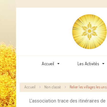
Accueil
Les Activités
Accueil
Non classé
Relier les villages les un
L’association trace des itinéraires de