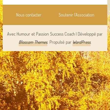
Nous contacter
Soutenir l’Association
Avec Humour et Passion
Success Coach | Développé par
Blossom Themes
. Propulsé par
WordPress
.