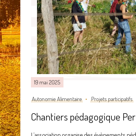
19 mai 2025
Autonomie Alimentaire
Projets participatifs
Chantiers pédagogique Per
L’association organise des évènements péda