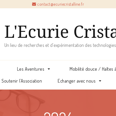
contact@ecuriecristalline.fr
L'Ecurie Crist
Un lieu de recherches et d'expérimentation des technologies
Les Aventures
Mobilité douce / Haltes 
Soutenir l’Association
Echanger avec nous