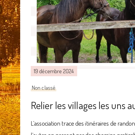
19 décembre 2024
Non classé
Relier les villages les uns 
L’association trace des itinéraires de rando
l’autre en passant par des chemins pratica