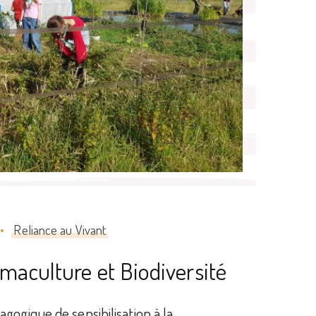
Reliance au Vivant
maculture et Biodiversité
gogique de sensibilisation à la