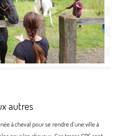
aux autres
nnée à cheval pour se rendre d’une ville à
bles pour les chevaux. Ces traces GPS sont